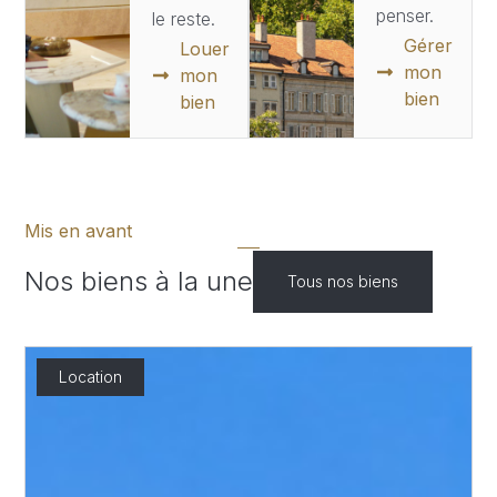
penser.
le reste.
Gérer
Louer
mon
mon
bien
bien
Mis en avant
Nos biens à la une
Tous nos biens
Location