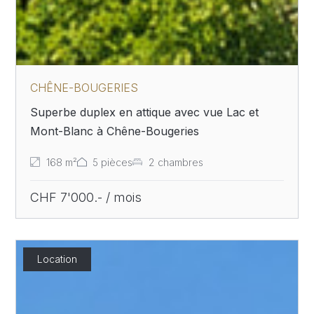
CHÊNE-BOUGERIES
Superbe duplex en attique avec vue Lac et
Mont-Blanc à Chêne-Bougeries
168 m²
5 pièces
2 chambres
CHF 7'000.- / mois
Location