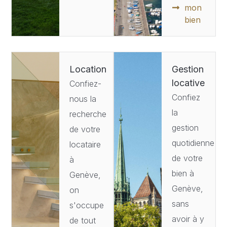
mon
bien
Location
Gestion
locative
Confiez-
Confiez
nous la
la
recherche
gestion
de votre
quotidienne
locataire
de votre
à
bien à
Genève,
Genève,
on
sans
s'occupe
avoir à y
de tout