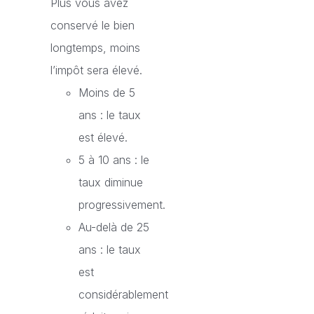
Plus vous avez
conservé le bien
longtemps, moins
l’impôt sera élevé.
Moins de 5
ans : le taux
est élevé.
5 à 10 ans : le
taux diminue
progressivement.
Au-delà de 25
ans : le taux
est
considérablement