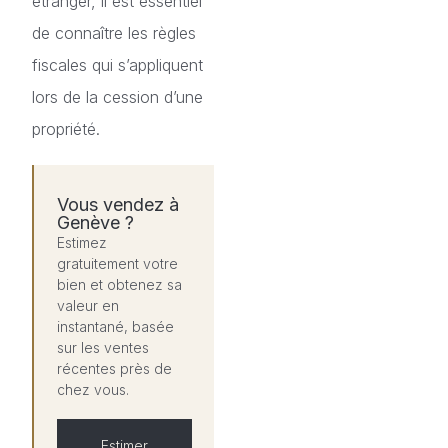
étranger, il est essentiel
de connaître les règles
fiscales qui s’appliquent
lors de la cession d’une
propriété.
Vous vendez à
Genève ?
Estimez
gratuitement votre
bien et obtenez sa
valeur en
instantané, basée
sur les ventes
récentes près de
chez vous.
Estimer