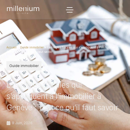
Accueil
»
Guide immobilier
»
Les règles fiscales qui s’appliquent à l’immobilier à
Genève : Tout ce qu’il faut savoir
Guide immobilier
Les règles fiscales qui
s’appliquent à l’immobilier à
Genève : Tout ce qu’il faut savoir
9 Juin, 2026