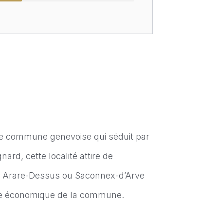
une commune genevoise qui séduit par
ard, cette localité attire de
me Arare-Dessus ou Saconnex-d’Arve
isme économique de la commune.