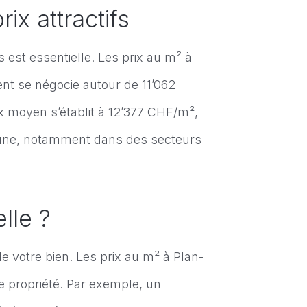
ix attractifs
 est essentielle. Les prix au m² à
ent se négocie autour de 11’062
x moyen s’établit à 12’377 CHF/m²,
ommune, notamment dans des secteurs
lle ?
e votre bien. Les prix au m² à Plan-
e propriété. Par exemple, un