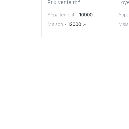
Prix vente m²
Loy
Appartement
- 10900 .-
Appa
Maison
- 12000 .-
Mais