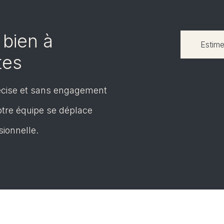
 bien à
Estime
tes
écise et sans engagement
Notre équipe se déplace
sionnelle.