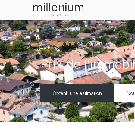
4.8
79 avis
Prix de l’immobi
Obtenir une estimation
Nou