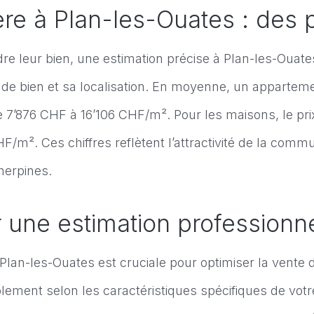
re à Plan-les-Ouates : des pr
dre leur bien, une estimation précise à Plan-les-Ouates
e de bien et sa localisation. En moyenne, un appartem
e 7’876 CHF à 16’106 CHF/m². Pour les maisons, le pri
CHF/m². Ces chiffres reflètent l’attractivité de la c
herpines.
 une estimation professionne
Plan-les-Ouates est cruciale pour optimiser la vente d
lement selon les caractéristiques spécifiques de votr