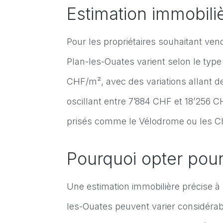
Estimation immobiliè
Pour les propriétaires souhaitant ven
Plan-les-Ouates varient selon le typ
CHF/m², avec des variations allant d
oscillant entre 7’884 CHF et 18’256 
prisés comme le Vélodrome ou les C
Pourquoi opter pour
Une estimation immobilière précise à 
les-Ouates peuvent varier considérab