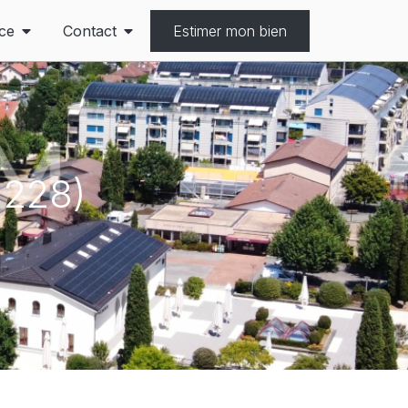
ce
Contact
Estimer mon bien
1228)