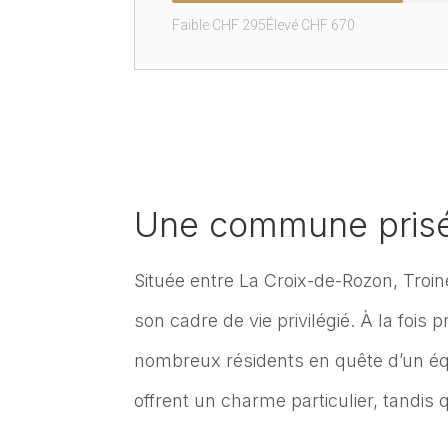
Faible CHF 
295
Élevé CHF 
670
Une commune prisé
Située entre La Croix-de-Rozon, Troi
son cadre de vie privilégié. À la fois
nombreux résidents en quête d’un éq
offrent un charme particulier, tand