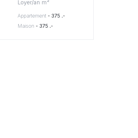
Loyer/an m²
Appartement
- 375 .-
Maison
- 375 .-