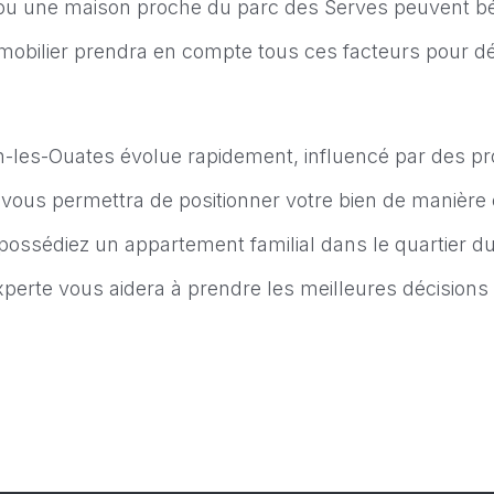
ou une maison proche du parc des Serves peuvent bén
immobilier prendra en compte tous ces facteurs pour dé
an-les-Ouates évolue rapidement, influencé par des
 vous permettra de positionner votre bien de manière 
possédiez un appartement familial dans le quartier d
xperte vous aidera à prendre les meilleures décisions 