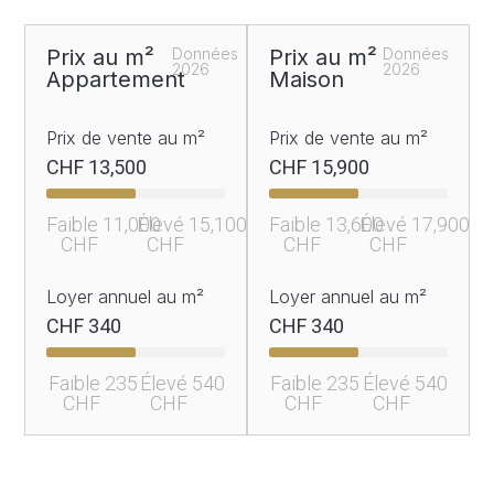
Prix au m²
Données
Prix au m²
Données
2026
2026
Appartement
Maison
Prix de vente au m²
Prix de vente au m²
CHF 
13,500
CHF 
15,900
Faible 
11,000
Élevé 
15,100
Faible 
13,600
Élevé 
17,900
CHF 
CHF 
CHF 
CHF 
Loyer annuel au m²
Loyer annuel au m²
CHF 
340
CHF 
340
Faible 
235
Élevé 
540
Faible 
235
Élevé 
540
CHF 
CHF 
CHF 
CHF 