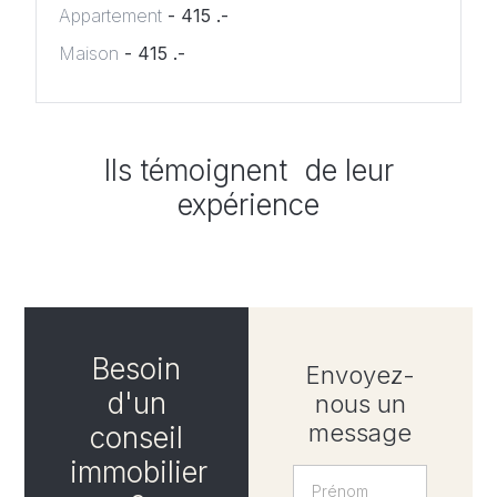
Appartement
- 415 .-
Maison
- 415 .-
Ils témoignent de leur
expérience
Besoin
Envoyez-
d'un
nous un
message
conseil
immobilier