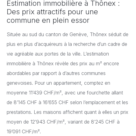
Estimation immobilière à Thônex :
Des prix attractifs pour une
commune en plein essor
Située au sud du canton de Genève, Thônex séduit de
plus en plus d’acquéreurs à la recherche d’un cadre de
vie agréable aux portes de la ville. L’estimation
immobilière à Thônex révèle des prix au m² encore
abordables par rapport à d’autres communes
genevoises. Pour un appartement, comptez en
moyenne 11’439 CHF/m², avec une fourchette allant
de 8’145 CHF à 16’655 CHF selon l’emplacement et les
prestations. Les maisons affichent quant à elles un prix
moyen de 12’943 CHF/m², variant de 8’245 CHF à
19’091 CHF/m².